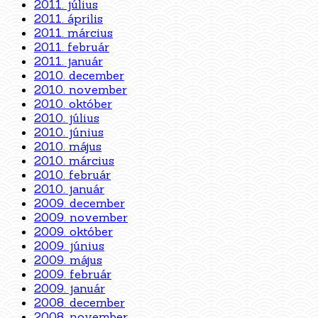
2011. július
2011. április
2011. március
2011. február
2011. január
2010. december
2010. november
2010. október
2010. július
2010. június
2010. május
2010. március
2010. február
2010. január
2009. december
2009. november
2009. október
2009. június
2009. május
2009. február
2009. január
2008. december
2008. november