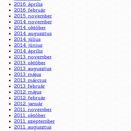
2016. április
2016. február
2015. november
2014. november
2014. október
2014. augusztus
2014. július
2014. június
2014. április
2013. november
2013. október
2013. augusztus
2013. május
2013. március
2013. február
2012. május
2012. február
2012. január
2011. november
2011. október
2011. szeptember
2011. augusztus