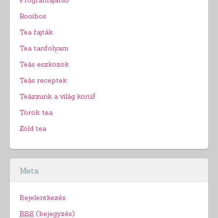
Programajánló
Rooibos
Tea fajták
Tea tanfolyam
Teás eszközök
Teás receptek
Teázzunk a világ körül!
Török tea
Zöld tea
Meta
Bejelentkezés
RSS
(bejegyzés)