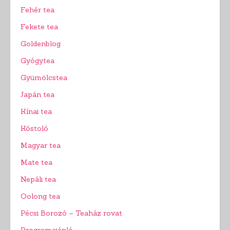
Fehér tea
Fekete tea
Goldenblog
Gyógytea
Gyümölcstea
Japán tea
Kínai tea
Kóstoló
Magyar tea
Mate tea
Nepáli tea
Oolong tea
Pécsi Borozó – Teaház rovat